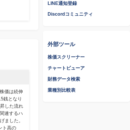
LINE通知登録
Discordコミュニティ
外部ツール
株価スクリーナー
チャートビューア
財務データ検索
業種別比較表
均株価は続伸
15銭となり
昇した流れ
に関連するハ
げました。
イント高の