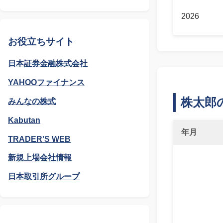
2026
お役立ちサイト
日本証券金融株式会社
YAHOOファイナンス
株太郎
みんなの株式
Kabutan
年月
TRADER'S WEB
新規上場会社情報
日本取引所グループ