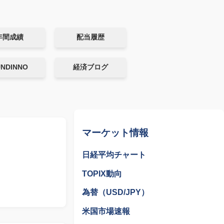
年間成績
配当履歴
UNDINNO
経済ブログ
マーケット情報
日経平均チャート
TOPIX動向
為替（USD/JPY）
米国市場速報