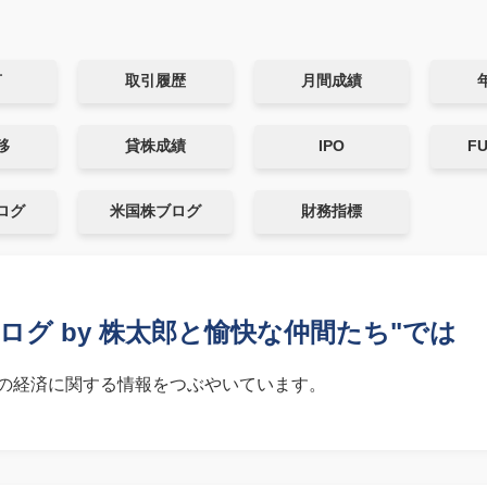
言
取引履歴
月間成績
移
貸株成績
IPO
F
ログ
米国株ブログ
財務指標
ログ by 株太郎と愉快な仲間たち"では
の経済に関する情報をつぶやいています。