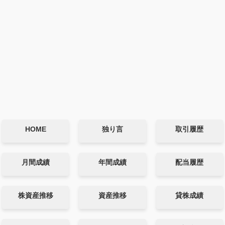
HOME
独り言
取引履歴
月間成績
年間成績
配当履歴
株資産推移
資産推移
貸株成績