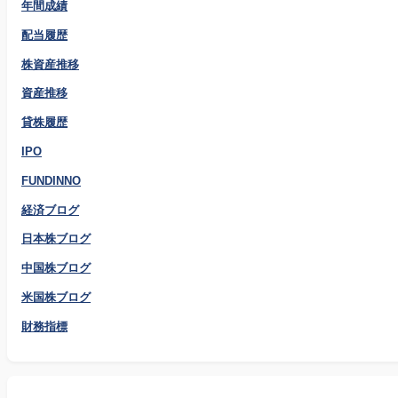
年間成績
配当履歴
株資産推移
資産推移
貸株履歴
IPO
FUNDINNO
経済ブログ
日本株ブログ
中国株ブログ
米国株ブログ
財務指標