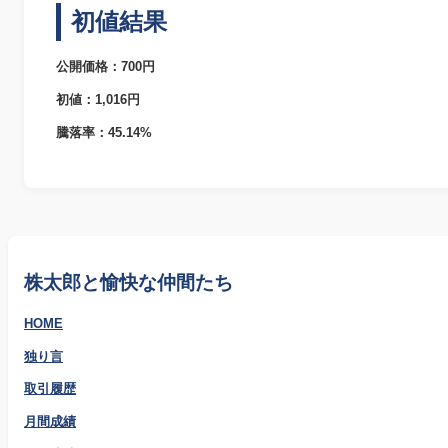
初値結果
公開価格：700円
初値：1,016円
騰落率：45.14%
株太郎と愉快な仲間たち
HOME
独り言
取引履歴
月間成績