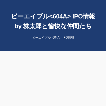
ビーエイブル<604A> IPO情報
by 株太郎と愉快な仲間たち
ビーエイブル<604A> IPO情報