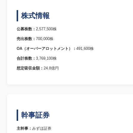
株式情報
公募株数：
2,577,500株
売出株数：
700,000株
OA（オーバーアロットメント）：
491,600株
合計株数：
3,769,100株
想定吸収金額：
24.8億円
幹事証券
主幹事：
みずほ証券