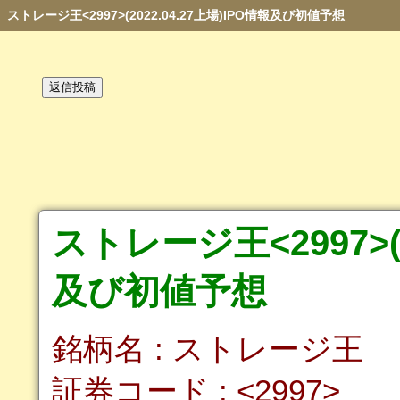
ストレージ王<2997>(2022.04.27上場)IPO情報及び初値予想
ストレージ王<2997>(2
及び初値予想
銘柄名 : ストレージ王
証券コード : <2997>