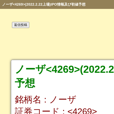
ノーザ<4269>(2022.2.22上場)IPO情報及び初値予想
ノーザ<4269>(2022
予想
銘柄名 : ノーザ
証券コード : <4269>