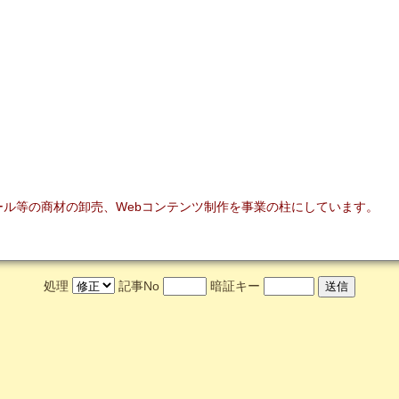
ツール等の商材の卸売、Webコンテンツ制作を事業の柱にしています。
処理
記事No
暗証キー