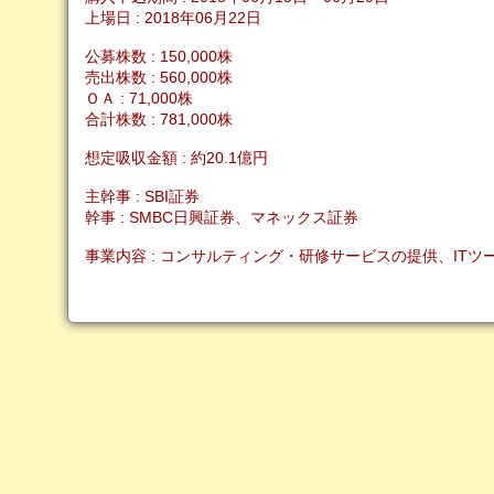
上場日 : 2018年06月22日
公募株数 : 150,000株
売出株数 : 560,000株
ＯＡ : 71,000株
合計株数 : 781,000株
想定吸収金額 : 約20.1億円
主幹事 : SBI証券
幹事 : SMBC日興証券、マネックス証券
事業内容 : コンサルティング・研修サービスの提供、IT