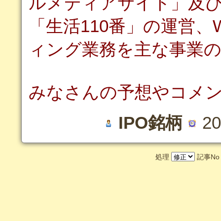
ルメディアサイト」及
「生活110番」の運営
ィング業務を主な事業
みなさんの予想やコメ
IPO銘柄
20
処理
記事N