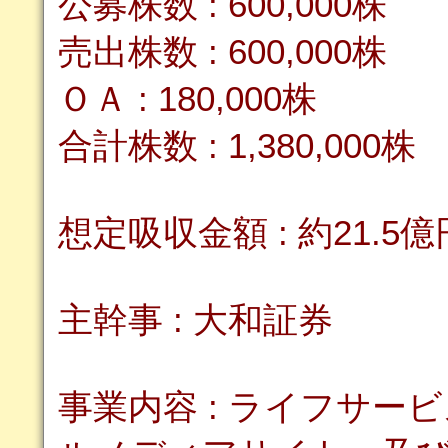
公募株数 : 600,000株
売出株数 : 600,000株
ＯＡ : 180,000株
合計株数 : 1,380,000株
想定吸収金額 : 約21.5億
主幹事 : 大和証券
事業内容 : ライフサ